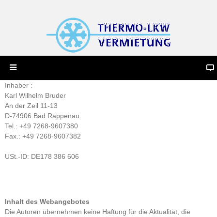
Inhaber :
Karl Wilhelm Bruder
An der Zeil 11-13
D-74906 Bad Rappenau
Tel.: +49 7268-9607380
Fax.: +49 7268-9607382
USt.-ID: DE178 386 606
Inhalt des Webangebotes
Die Autoren übernehmen keine Haftung für die Aktualität, die