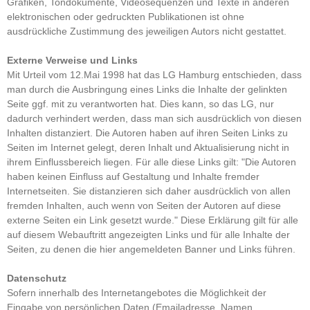
Grafiken, Tondokumente, Videosequenzen und Texte in anderen
elektronischen oder gedruckten Publikationen ist ohne
ausdrückliche Zustimmung des jeweiligen Autors nicht gestattet.
Externe Verweise und Links
Mit Urteil vom 12.Mai 1998 hat das LG Hamburg entschieden, dass
man durch die Ausbringung eines Links die Inhalte der gelinkten
Seite ggf. mit zu verantworten hat. Dies kann, so das LG, nur
dadurch verhindert werden, dass man sich ausdrücklich von diesen
Inhalten distanziert. Die Autoren haben auf ihren Seiten Links zu
Seiten im Internet gelegt, deren Inhalt und Aktualisierung nicht in
ihrem Einflussbereich liegen. Für alle diese Links gilt: "Die Autoren
haben keinen Einfluss auf Gestaltung und Inhalte fremder
Internetseiten. Sie distanzieren sich daher ausdrücklich von allen
fremden Inhalten, auch wenn von Seiten der Autoren auf diese
externe Seiten ein Link gesetzt wurde." Diese Erklärung gilt für alle
auf diesem Webauftritt angezeigten Links und für alle Inhalte der
Seiten, zu denen die hier angemeldeten Banner und Links führen.
Datenschutz
Sofern innerhalb des Internetangebotes die Möglichkeit der
Eingabe von persönlichen Daten (Emailadresse, Namen,