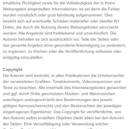
inhaltliche Richtigkeit sowie für die Vollständigkeit der in ihrem
Webangebot eingestellten Informationen, es sei denn die Fehler
wurden vorsätzlich oder grob fahrlässig aufgenommen. Dies
bezieht sich auf eventuelle Schäden materieller oder ideeller Art
Dritter, die durch die Nutzung dieses Webangebotes verursacht
wurden. Alle Angebote sind freibleibend und unverbindlich. Die
Autoren behalten es sich ausdrücklich vor, Teile der Seiten oder
das gesamte Angebot ohne gesonderte Ankündigung zu verändern,
zu ergänzen, zu löschen oder die Veröffentlichung zeitweise oder
endgültig einzustellen.
Copyright
Die Autoren sind bestrebt, in allen Publikationen die Urheberrechte
der verwendeten Grafiken, Tondokumente, Videosequenzen und
Texte zu beachten. Alle innerhalb des Internetangebotes genannten
und ggf. durch Dritte geschützten Marken- und Warenzeichen
unterliegen uneingeschränkt den Bestimmungen des jeweils
gültigen Kennzeichenrechts und den Besitzrechten der jeweiligen
eingetragenen Eigentümer. Das Copyright für veröffentlichte, von
den Autoren selbst erstellten Objekten bleibt allein bei den Autoren
der Seiten. Eine Vervielfältigung oder Verwendung solcher