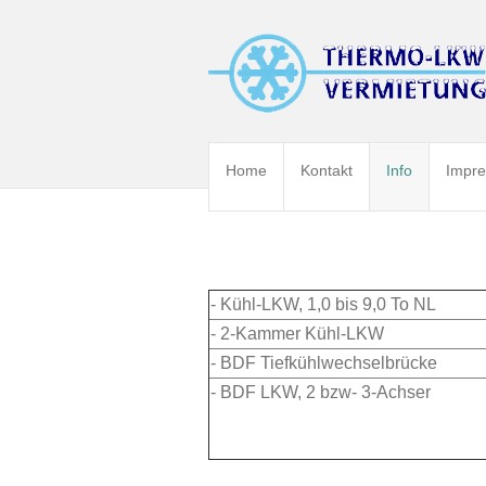
Home
Kontakt
Info
Impr
- Kühl-LKW, 1,0 bis 9,0 To NL
- 2-Kammer Kühl-LKW
- BDF Tiefkühlwechselbrücke
- BDF LKW, 2 bzw- 3-Achser