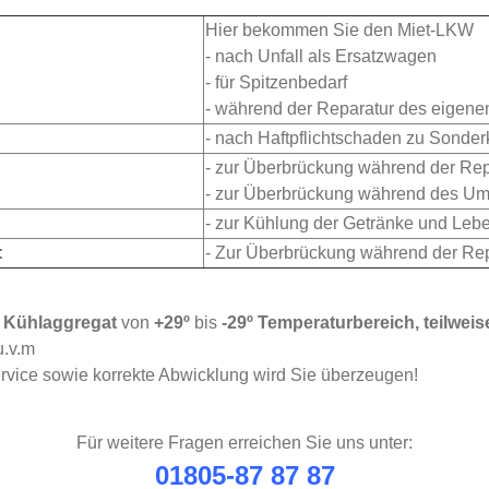
Hier bekommen Sie den Miet-LKW
- nach Unfall als Ersatzwagen
- für Spitzenbedarf
- während der Reparatur des eigen
- nach Haftpflichtschaden zu Sonder
- zur Überbrückung während der Repa
- zur Überbrückung während des Um
- zur Kühlung der Getränke und Lebe
:
- Zur Überbrückung während der Re
t
Kühlaggregat
von
+29º
bis
-29º
Temperaturbereich, teilwei
.v.m
rvice sowie korrekte Abwicklung wird Sie überzeugen!
Für weitere Fragen erreichen Sie uns unter:
01805-87 87 87