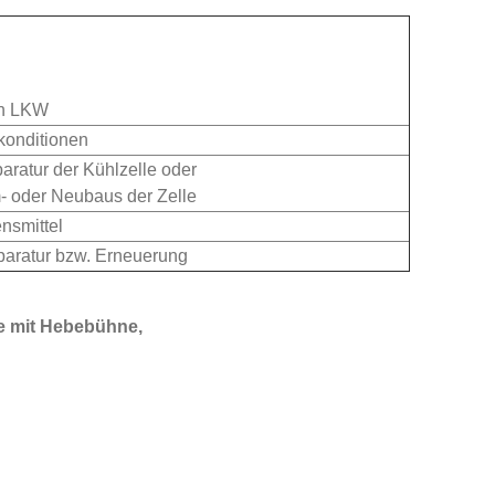
en LKW
konditionen
ratur der Kühlzelle oder
- oder Neubaus der Zelle
nsmittel
paratur bzw. Erneuerung
se mit Hebebühne,