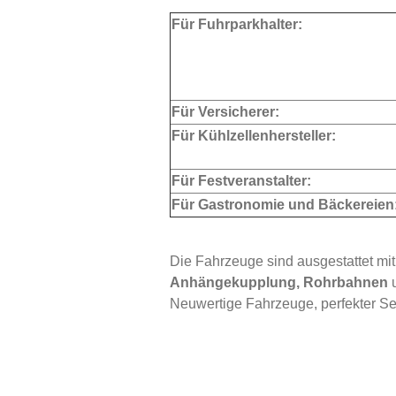
Für Fuhrparkhalter:
Für Versicherer:
Für Kühlzellenhersteller:
Für Festveranstalter:
Für Gastronomie und Bäckereien
Die Fahrzeuge sind ausgestattet mi
Anhängekupplung, Rohrbahnen
u
Neuwertige Fahrzeuge, perfekter Se