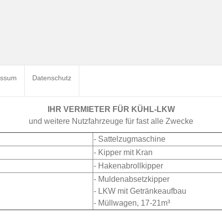
essum
Datenschutz
IHR VERMIETER FÜR KÜHL-LKW
und weitere Nutzfahrzeuge für fast alle Zwecke
- Sattelzugmaschine
- Kipper mit Kran
- Hakenabrollkipper
- Muldenabsetzkipper
- LKW mit Getränkeaufbau
- Müllwagen, 17-21m³